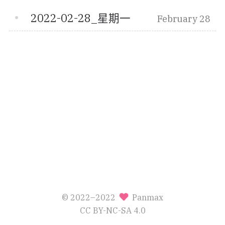
2022-02-28_星期一
February 28
© 2022–2022
Panmax
CC BY-NC-SA 4.0