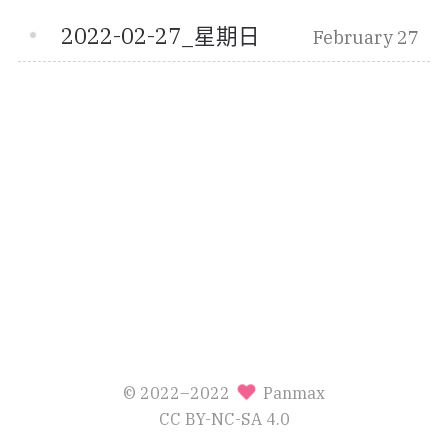
2022-02-27_星期日
February 27
© 2022–2022
Panmax
CC BY-NC-SA 4.0