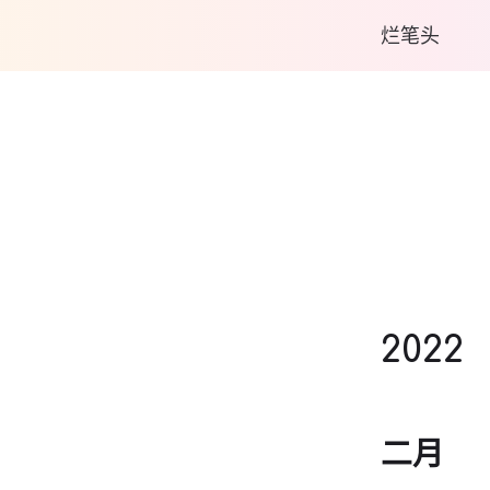
烂笔头
2022
二月