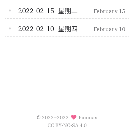
2022-02-15_星期二
February 15
2022-02-10_星期四
February 10
© 2022–2022
Panmax
CC BY-NC-SA 4.0