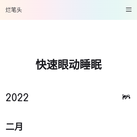
烂笔头
快速眼动睡眠
2022
二月