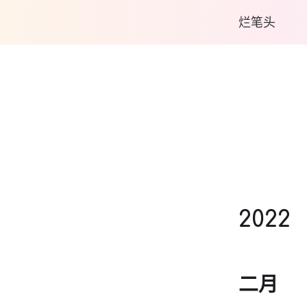
烂笔头
2022
二月