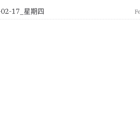
2-02-17_星期四
F