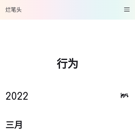
烂笔头
行为
2022
三月