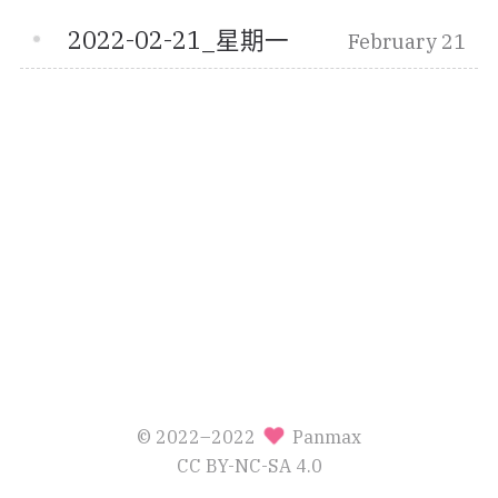
2022-02-21_星期一
February 21
© 2022–2022
Panmax
CC BY-NC-SA 4.0