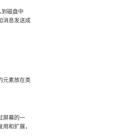
入到磁盘中
知消息发送成
的元素放在类
过屏幕的一
复用和扩展，