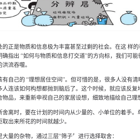
处的正是物质和信息极为丰富甚至过剩的社会。在这 样的
明确指出 “如何与物质和信息打交道”的方向标，我们可能
的洪流吞噬。
该有自己的 “理想居住空间”。但可惜的是，很多人没有清
多人连该如何构想都抛到脑后了。这个时候，就应该反复地 
舍物品，来重新申视自己的家居设想，细致地描绘自己理
断舍离时，要在计划的时间内从少量的、小单位的着手。
柜取出来所花的时间就越少。
里大量的杂物，通过三层“筛子〞进行选择取舍：