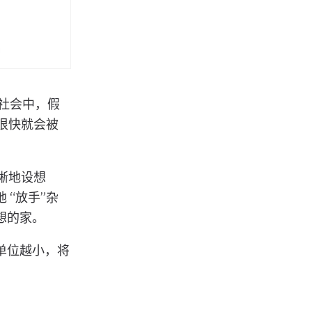
社会中，假
很快就会被
晰地设想
“放手”杂
想的家。
单位越小，将