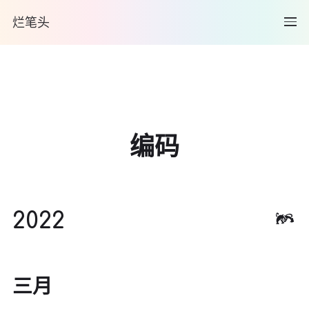
烂笔头
编码
2022
三月