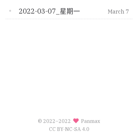
2022-03-07_星期一
March 7
© 2022–2022
Panmax
CC BY-NC-SA 4.0