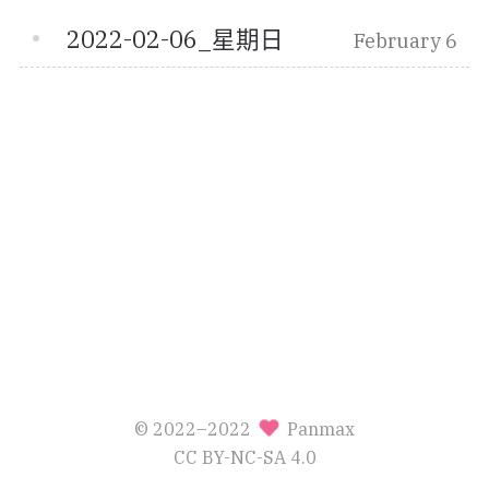
2022-02-06_星期日
February 6
© 2022–2022
Panmax
CC BY-NC-SA 4.0